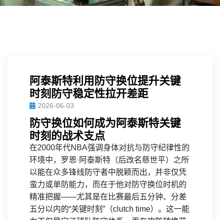
阿泰斯特利用防守换位提升关键
时刻防守稳定性拉开差距
2026-06-03
防守换位如何成为阿泰斯特关键
时刻的战术支点
在2000年代NBA强调身体对抗与防守纪律性的
环境中，罗恩·阿泰斯特（后改名慈世平）之所
以能在众多锋线防守者中脱颖而出，并非仅凭
蛮力或单防能力，而在于他对防守换位时机的
精准把握——尤其是在比赛最后五分钟、分差
五分以内的“关键时刻”（clutch time）。这一能