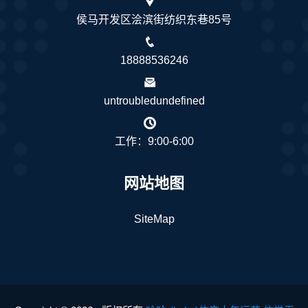
侯马开发区浍滨街纺织东巷85号
18888536246
untroubledundefined
工作：9:00-6:00
网站地图
SiteMap