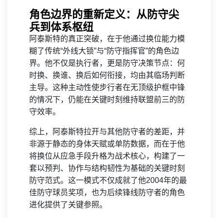
角色边界的重新定义：从防守尖
兵到体系枢纽
阿泰斯特的真正突破，在于他通过换位能力模
糊了传统“外线大锁”与“防守指挥官”的角色边
界。他不仅是执行者，更是防守决策节点：何
时换、换谁、换后如何衔接，均由其临场判断
主导。这种主动性使步行者在无顶级护框中锋
的情况下，仍能在关键时刻维持联盟前三的防
守效率。
综上，阿泰斯特拉开与其他防守者的差距，并
非源于静态的身体天赋或单防数据，而在于他
将换位从应急手段升格为战术核心，构建了一
套以预判、协作与结构韧性为基础的关键时刻
防守范式。这一模式不仅成就了他2004年的最
佳防守球员奖项，也为后续锋线防守者的角色
进化提供了关键参照。