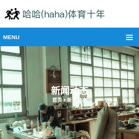
新闻动态
首页
新闻动态