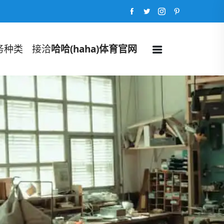
务种类
接洽
哈哈(haha)体育官网