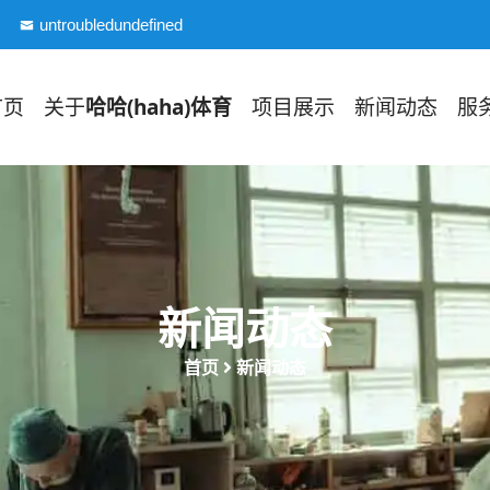
untroubledundefined
首页
关于
哈哈(haha)体育
项目展示
新闻动态
服
新闻动态
首页
新闻动态