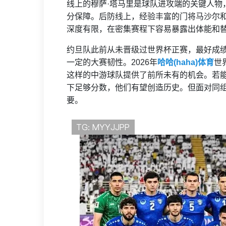
线上的穆萨·塔马里是球队进攻端的关键人物
分保障。后防线上，经验丰富的门将马沙尔和
深度有限，在密集赛程下容易暴露出体能和
约旦队此前从未晋级过世界杯正赛，最好成绩是
一定的大赛韧性。2026年
哈哈(haha)体育
世
这样的中游球队提供了前所未有的机会。若
下足够分数，他们有望创造历史。但面对同
要。