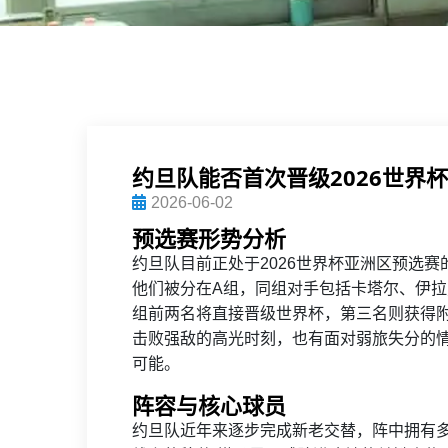
约旦队能否首次晋级2026世界
2026-06-02
预选赛形势分析
约旦队目前正处于2026世界杯亚洲区预选
他们被分在A组，同组对手包括卡塔尔、伊
组前两名将直接晋级世界杯，第三名则获得
击败强敌的高光时刻，也有面对弱旅失分的
可能。
阵容与核心球员
约旦队近年来逐步完成新老交替，阵中拥有