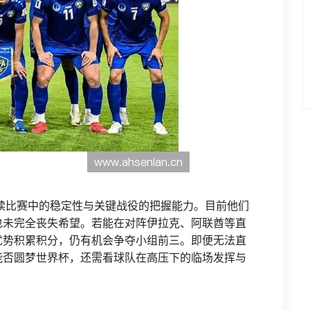
后续比赛中的稳定性与关键战役的把握能力。目前他们
也未完全丧失希望。若能在对阵伊拉克、阿联酋等直
优势积累积分，仍有机会争夺小组前三。即便无法直
能否圆梦世界杯，还需看球队在高压下的临场发挥与