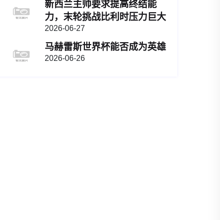
新西兰主帅要求提高终结能
力，末轮挑战比利时压力巨大
2026-06-27
马赫雷斯世界杯能否成为英雄
2026-06-26