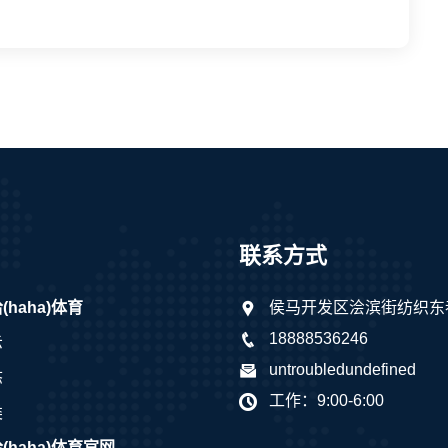
联系方式
(haha)体育
侯马开发区浍滨街纺织东
18888536246
示
untroubledundefined
态
工作：9:00-6:00
类
(haha)体育官网