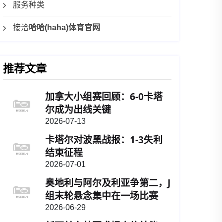
服务种类
接洽
哈哈(haha)体育官网
推荐文章
加拿大小组赛回顾：6-0卡塔
尔成为出线关键
2026-07-13
卡塔尔对波黑战报：1-3失利
结束征程
2026-07-01
奥地利与阿尔及利亚争第二，J
组末轮悬念集中在一场比赛
2026-06-29