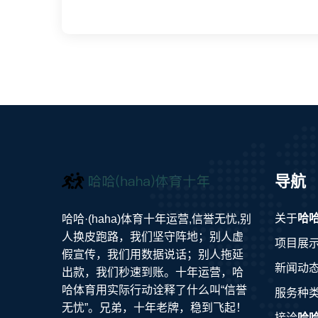
导航
关于
哈哈
哈哈·(haha)体育十年运营,信誉无忧,别
人换皮跑路，我们坚守阵地；别人虚
项目展
假宣传，我们用数据说话；别人拖延
新闻动
出款，我们秒速到账。十年运营，哈
哈体育用实际行动诠释了什么叫“信誉
服务种
无忧”。兄弟，十年老牌，稳到飞起！
接洽
哈哈