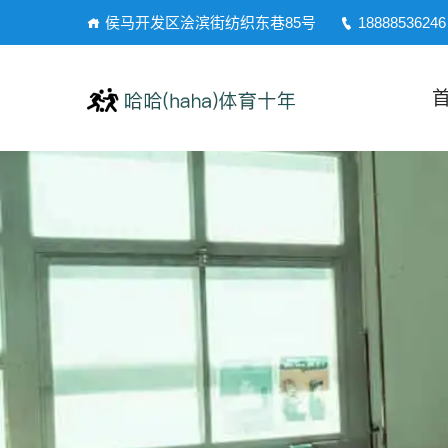
侯马开发区浍滨街纺织东巷85号
18888536246