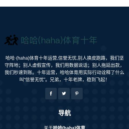
哈哈·(haha)体育十年运营,信誉无忧,别人换皮跑路，我们坚
守阵地；别人虚假宣传，我们用数据说话；别人拖延出款，
我们秒速到账。十年运营，哈哈体育用实际行动诠释了什么
叫“信誉无忧”。兄弟，十年老牌，稳到飞起！
导航
关于
哈哈(haha)体育