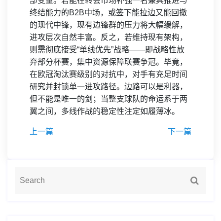
部变量。若能在转会市场补强一名兼具推进与
终结能力的B2B中场，或签下能拉边又能回撤
的现代中锋，现有边锋群的压力将大幅缓解，
进攻层次自然丰富。反之，若维持现有架构，
则需彻底接受“单线优先”战略——即战略性放
弃部分杯赛，集中资源保障联赛争冠。毕竟，
在欧冠淘汰赛级别的对抗中，对手有充足时间
研究并封锁单一进攻路径。边路可以是利器，
但不能是唯一的剑；当整支球队的命运系于两
翼之间，多线作战的稳定性注定如履薄冰。
上一篇
下一篇