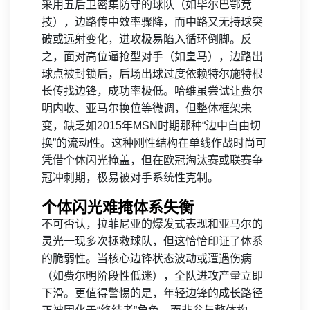
采用五后卫密集防守的球队（如毕尔巴鄂竞
技），边路传中效率骤降，而中路又无持球突
破或远射变化，进攻极易陷入循环倒脚。反
之，面对高位逼抢型对手（如皇马），边路出
球点被封锁后，后场出球过度依赖特尔施特根
长传找边锋，成功率极低。哈维虽尝试让费尔
明内收、亚马尔换位等微调，但整体框架未
变，缺乏如2015年MSN时期那种“边中自由切
换”的流动性。这种刚性结构在单线作战时尚可
凭借个体闪光掩盖，但在欧冠淘汰赛或联赛争
冠冲刺期，极易被对手系统性克制。
个体闪光难掩体系失衡
不可否认，拉菲尼亚的爆发式表现和亚马尔的
灵光一现多次拯救球队，但这恰恰印证了体系
的脆弱性。当核心边锋状态波动或遭遇伤病
（如费尔明阶段性低迷），全队进攻产量立即
下滑。更值得警惕的是，年轻边锋的成长路径