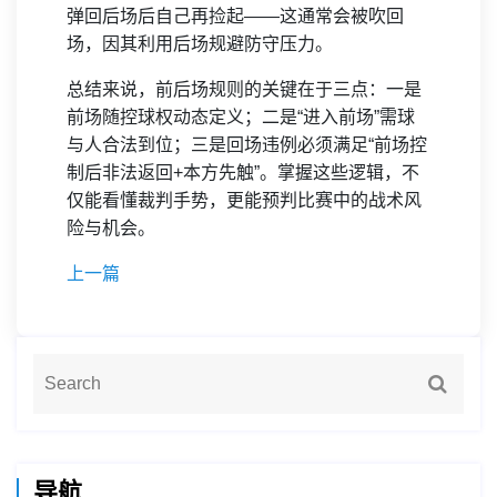
弹回后场后自己再捡起——这通常会被吹回
场，因其利用后场规避防守压力。
总结来说，前后场规则的关键在于三点：一是
前场随控球权动态定义；二是“进入前场”需球
与人合法到位；三是回场违例必须满足“前场控
制后非法返回+本方先触”。掌握这些逻辑，不
仅能看懂裁判手势，更能预判比赛中的战术风
险与机会。
上一篇
导航