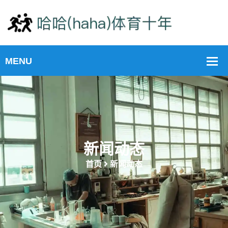
新闻动态
首页
新闻动态