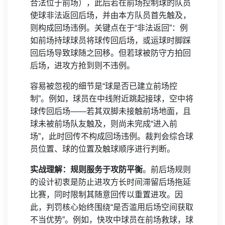
合法位于前场），此后若在前场控制球的队员
使球非法返回后场，并由本方队员首先触及，
则构成回场违例。关键点在于“非法返回”：例
如前场持球球员将球传回后场，或运球时脚踩
回后场导致球随之回移。但若球被防守方拍回
后场，进攻方抢到则不违例。
容易被忽视的细节是“球是否已建立前场控
制”。例如，球员在中线附近跳起接球，空中将
球传回后场——若其双脚未接触前场地面，且
球未被前场队友触及，则尚未完成“进入前
场”，此时回传不构成回场违例。裁判会综合球
员位置、球的位置及触球顺序进行判断。
实战理解：规则服务于攻防平衡
。前后场规则
的设计初衷是防止进攻方长时间滞留后场拖延
比赛，同时限制其随意回传以重置进攻。因
此，判罚核心始终围绕“是否滥用后场空间获取
不当优势”。例如，快攻中球员在前场救球，球