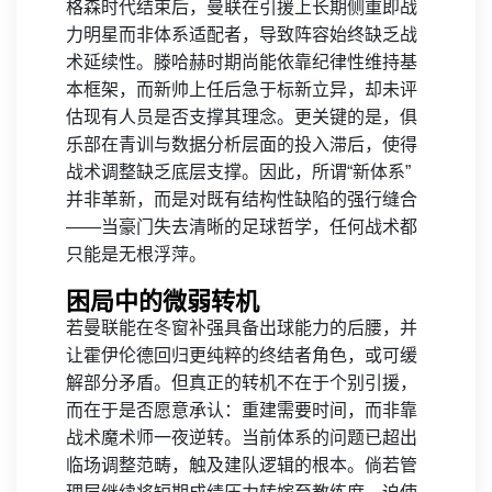
格森时代结束后，曼联在引援上长期侧重即战
力明星而非体系适配者，导致阵容始终缺乏战
术延续性。滕哈赫时期尚能依靠纪律性维持基
本框架，而新帅上任后急于标新立异，却未评
估现有人员是否支撑其理念。更关键的是，俱
乐部在青训与数据分析层面的投入滞后，使得
战术调整缺乏底层支撑。因此，所谓“新体系”
并非革新，而是对既有结构性缺陷的强行缝合
——当豪门失去清晰的足球哲学，任何战术都
只能是无根浮萍。
困局中的微弱转机
若曼联能在冬窗补强具备出球能力的后腰，并
让霍伊伦德回归更纯粹的终结者角色，或可缓
解部分矛盾。但真正的转机不在于个别引援，
而在于是否愿意承认：重建需要时间，而非靠
战术魔术师一夜逆转。当前体系的问题已超出
临场调整范畴，触及建队逻辑的根本。倘若管