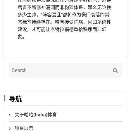
理层继续将短期成绩压力转嫁至教练席，迫使
后者不断修补漏洞而非构建体系，那么无论换
多少主帅，“阵容混乱”都将作为豪门衰落的常
态标签持续存在。唯有接受阵痛、回归系统性
建设，才可能让老特拉福德重拾秩序而非幻
象。
导航
关于
哈哈(haha)体育
项目展示