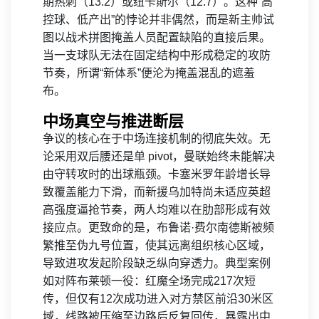
期热刺（13.2）或纽卡斯尔（12.7）。这种“高
控球、低产出”的悖论并非偶然，而是新主帅试
图以战术拼图掩盖人员配置缺陷的直接后果。
当一支球队无法在固定结构中形成稳定的攻防
节奏，所谓“新体系”便沦为掩盖混乱的遮羞
布。
中场真空与推进断层
争议的核心在于中场连接机制的彻底失效。无
论采用双后腰还是单 pivot，曼联始终未能解决
由守转攻时的出球瓶颈。卡塞米罗年龄增长导
致覆盖能力下滑，而新援乌加特尚未适应英超
高强度逼抢节奏，两人均难以在肋部形成有效
接应点。更致命的是，布鲁诺·费尔南德斯被频
繁推至伪九号位置，使其远离组织核心区域，
导致进攻发起阶段缺乏纵向穿透力。典型案例
如对阵布莱顿一役：红魔全场完成217次短
传，但仅有12次成功进入对方禁区前沿30米区
域，线路被压缩至边路后反复回传，暴露出中