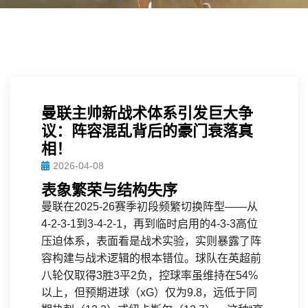
曼联主帅新战术体系引发巨大争
议：阵容混乱背后的豪门衰落真
相！
2026-04-08
表象繁荣与结构失序
曼联在2025-26赛季初段频繁切换阵型——从
4-2-3-1到3-4-2-1，再到临时启用的4-3-3高位
压迫体系，表面看是战术实验，实则暴露了阵
容构建与战术逻辑的根本错位。球队在英超前
八轮仅取得3胜3平2负，控球率虽维持在54%
以上，但预期进球（xG）仅为9.8，远低于同