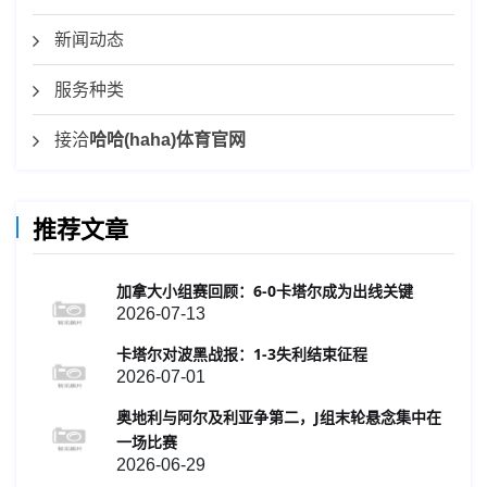
新闻动态
服务种类
接洽
哈哈(haha)体育官网
推荐文章
加拿大小组赛回顾：6-0卡塔尔成为出线关键
2026-07-13
卡塔尔对波黑战报：1-3失利结束征程
2026-07-01
奥地利与阿尔及利亚争第二，J组末轮悬念集中在
一场比赛
2026-06-29