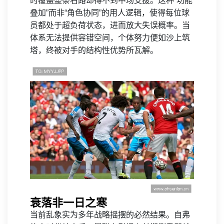
时覆盖整条右路却得不到中场支援。这种“功能
叠加”而非“角色协同”的用人逻辑，使得每位球
员都处于超负荷状态，进而放大失误概率。当
体系无法提供容错空间，个体努力便如沙上筑
塔，终被对手的结构性优势所瓦解。
衰落非一日之寒
当前乱象实为多年战略摇摆的必然结果。自弗