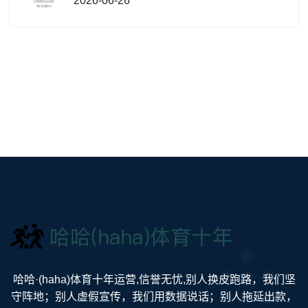
2026-06-26
哈哈·(haha)体育十年运营,信誉无忧,别人换皮跑路，我们坚
守阵地；别人虚假宣传，我们用数据说话；别人拖延出款，