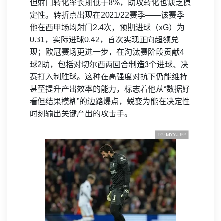
但射门转化率长期低于8%，助攻转化也缺乏稳
定性。转折点出现在2021/22赛季——该赛季
他在西甲场均射门2.4次，预期进球（xG）为
0.31，实际进球0.42，首次实现正向超额兑
现；欧冠赛场更进一步，在淘汰赛阶段贡献4
球2助，包括对切尔西两回合制造3个进球、决
赛打入制胜球。这种在高强度对抗下仍能维持
甚至提升产出效率的能力，标志着他从“数据好
看但结果模糊”的边路爆点，蜕变为能在决定性
时刻输出关键产出的攻击手。