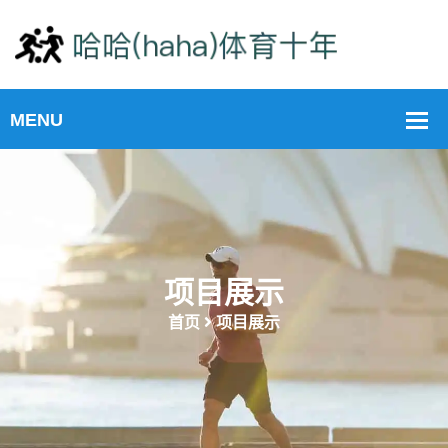
项目展示
首页
项目展示