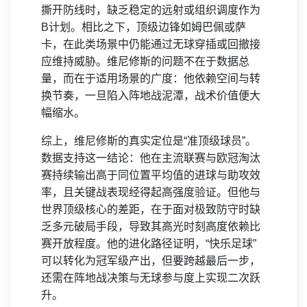
撕开防线时，缺乏稳定的远射或组织调度作为
B计划。相比之下，顶级边锋如姆巴佩或萨
卡，在此类场景中仍能通过无球穿插或回撤接
应维持威胁。维尼修斯的问题不在于数据总
量，而在于适用场景的广度：他依赖空间与转
换节奏，一旦陷入阵地战泥潭，战术价值便大
幅缩水。
综上，维尼修斯的真实定位是“准顶级球员”。
数据支持这一结论：他在主流联赛与欧冠淘汰
赛持续输出高于同位置平均值的进球与助攻效
率，且关键战表现经得起高强度验证。但他与
世界顶级核心的差距，在于面对极致防守时缺
乏多元破局手段，导致其高光时刻高度依赖比
赛开放程度。他的进化路径证明，“快乐足球”
可以转化为冠军级产出，但要跨越最后一步，
还需在阵地战决策与无球参与度上实现二次跃
升。