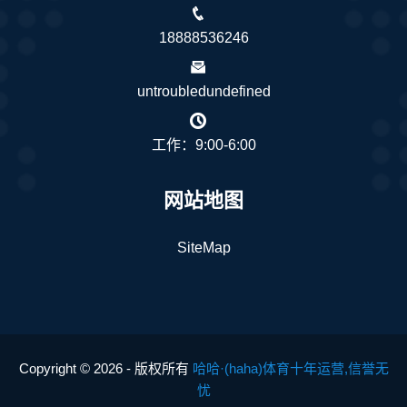
18888536246
untroubledundefined
工作：9:00-6:00
网站地图
SiteMap
Copyright © 2026 - 版权所有
哈哈·(haha)体育十年运营,信誉无
忧