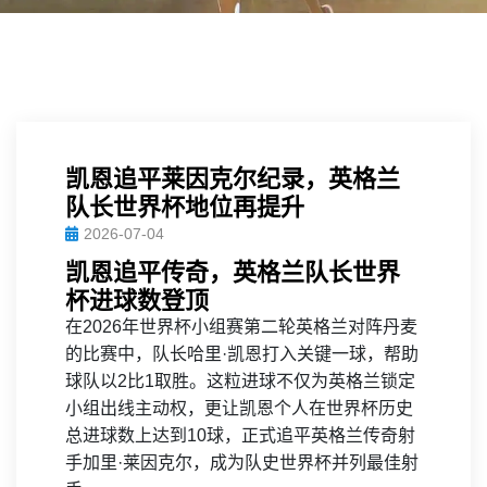
凯恩追平莱因克尔纪录，英格兰
队长世界杯地位再提升
2026-07-04
凯恩追平传奇，英格兰队长世界
杯进球数登顶
在2026年世界杯小组赛第二轮英格兰对阵丹麦
的比赛中，队长哈里·凯恩打入关键一球，帮助
球队以2比1取胜。这粒进球不仅为英格兰锁定
小组出线主动权，更让凯恩个人在世界杯历史
总进球数上达到10球，正式追平英格兰传奇射
手加里·莱因克尔，成为队史世界杯并列最佳射