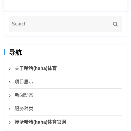
导航
关于
哈哈(haha)体育
项目展示
新闻动态
服务种类
接洽
哈哈(haha)体育官网