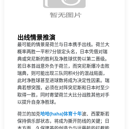
出线情景推演
最可能的情景是荷兰与日本携手出线。荷兰大
概率两胜一平积7分锁定头名，日本凭借对瑞
典或突尼斯的胜利及净胜球优势以第二晋级。
若日本首战意外负于荷兰，而突尼斯爆冷击败
瑞典，则可能出现三队同积4分的混战局面，
此时净胜球甚至进球数将成为决定性因素。瑞
典若想突围，必须在对阵突尼斯和日本时至少
取得一胜，同时寄望荷兰大比分战胜其他对手
以提升自身净胜球。
荷兰的加克
哈哈(haha)体育十年
波、西蒙斯若
保持俱乐部状态，将成为撕开防线的关键；日
本方面，久保建英的创造力与远藤航的拦截能