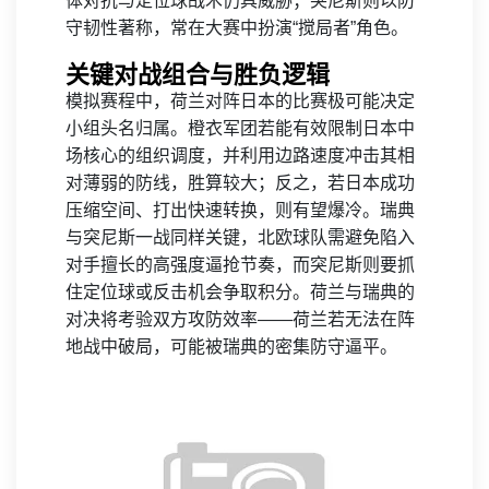
体对抗与定位球战术仍具威胁；突尼斯则以防
守韧性著称，常在大赛中扮演“搅局者”角色。
关键对战组合与胜负逻辑
模拟赛程中，荷兰对阵日本的比赛极可能决定
小组头名归属。橙衣军团若能有效限制日本中
场核心的组织调度，并利用边路速度冲击其相
对薄弱的防线，胜算较大；反之，若日本成功
压缩空间、打出快速转换，则有望爆冷。瑞典
与突尼斯一战同样关键，北欧球队需避免陷入
对手擅长的高强度逼抢节奏，而突尼斯则要抓
住定位球或反击机会争取积分。荷兰与瑞典的
对决将考验双方攻防效率——荷兰若无法在阵
地战中破局，可能被瑞典的密集防守逼平。