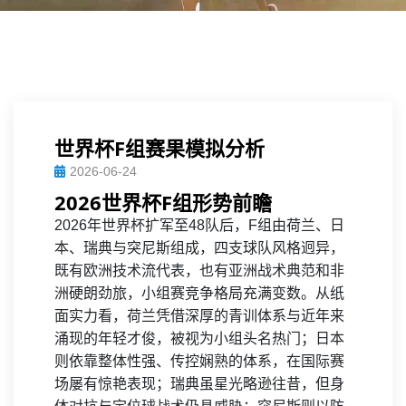
世界杯F组赛果模拟分析
2026-06-24
2026世界杯F组形势前瞻
2026年世界杯扩军至48队后，F组由荷兰、日
本、瑞典与突尼斯组成，四支球队风格迥异，
既有欧洲技术流代表，也有亚洲战术典范和非
洲硬朗劲旅，小组赛竞争格局充满变数。从纸
面实力看，荷兰凭借深厚的青训体系与近年来
涌现的年轻才俊，被视为小组头名热门；日本
则依靠整体性强、传控娴熟的体系，在国际赛
场屡有惊艳表现；瑞典虽星光略逊往昔，但身