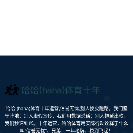
哈哈·(haha)体育十年运营,信誉无忧,别人换皮跑路，我们坚
守阵地；别人虚假宣传，我们用数据说话；别人拖延出款，
我们秒速到账。十年运营，哈哈体育用实际行动诠释了什么
叫“信誉无忧”。兄弟，十年老牌，稳到飞起！