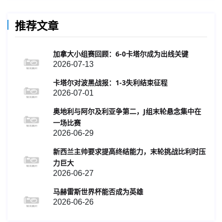
推荐文章
加拿大小组赛回顾：6-0卡塔尔成为出线关键
2026-07-13
卡塔尔对波黑战报：1-3失利结束征程
2026-07-01
奥地利与阿尔及利亚争第二，J组末轮悬念集中在
一场比赛
2026-06-29
新西兰主帅要求提高终结能力，末轮挑战比利时压
力巨大
2026-06-27
马赫雷斯世界杯能否成为英雄
2026-06-26