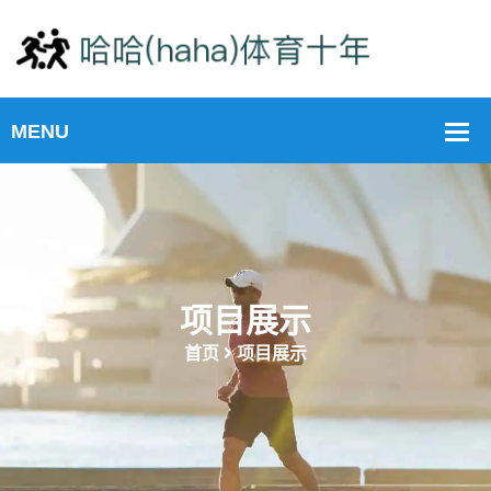
项目展示
首页
项目展示