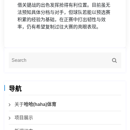
借关键战的出色发挥抢得有利位置。目前虽无
法预知具体分档与对手，但球队若能以预选赛
积累的经验为基础，在正赛中打出韧性与效
率，仍有希望复制过往大赛的亮眼表现。
导航
关于
哈哈(haha)体育
项目展示